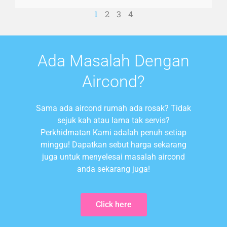
1
2
3
4
Ada Masalah Dengan
Aircond?
Sama ada aircond rumah ada rosak? Tidak
sejuk kah atau lama tak servis?
Perkhidmatan Kami adalah penuh setiap
minggu! Dapatkan sebut harga sekarang
juga untuk menyelesai masalah aircond
anda sekarang juga!
Click here