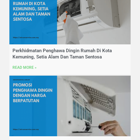
Perkhidmatan Penghawa Dingin Rumah Di Kota
Kemuning, Setia Alam Dan Taman Sentosa
READ MORE »