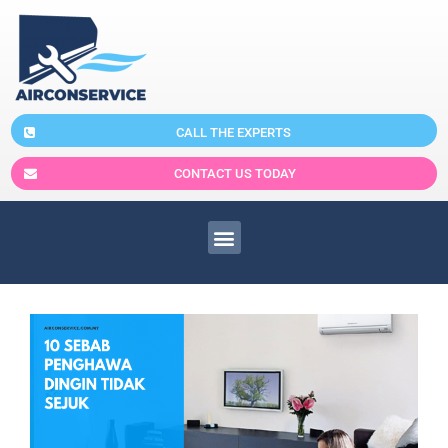
CALL THE EXPERTS
CONTACT US TODAY