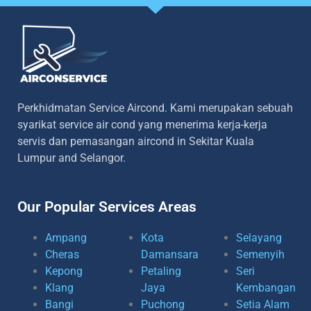
Perkhidmatan Service Aircond. Kami merupakan sebuah
syarikat service air cond yang menerima kerja-kerja
servis dan pemasangan aircond in Sekitar Kuala
Lumpur and Selangor.
Our Popular Services Areas
Ampang
Kota
Selayang
Cheras
Damansara
Semenyih
Kepong
Petaling
Seri
Klang
Jaya
Kembangan
Bangi
Puchong
Setia Alam