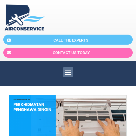
CALL THE EXPERTS
CONTACT US TODAY